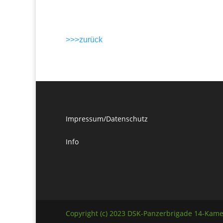
>>>zurück
Impressum/Datenschutz
Info
Copyright (c) 2023 DSK-Panzerbrigade 14-Kame