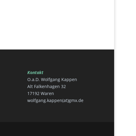
Kontakt
O.a.D. Wolfgang Kappen
Alt Falkenhagen 32
17192 Waren
wolfgang.kappen(at)gmx.de