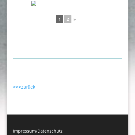
1
2
►
>>>zurück
Impressum/Datenschutz