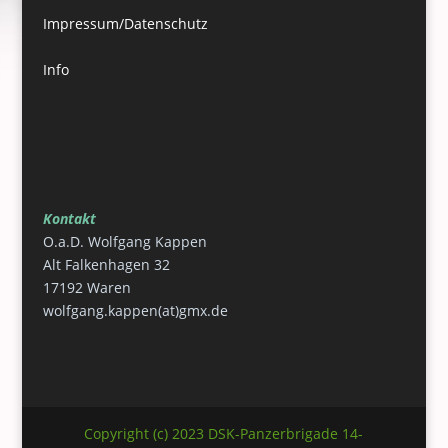
Impressum/Datenschutz
Info
Kontakt
O.a.D. Wolfgang Kappen
Alt Falkenhagen 32
17192 Waren
wolfgang.kappen(at)gmx.de
Copyright (c) 2023 DSK-Panzerbrigade 14-